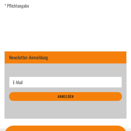
* Pflichtangabe
Newsletter-Anmeldung
WEITER
E-
ZUR
Mail
NEWSLETTER-
ANMELDEN
ANMELDUNG