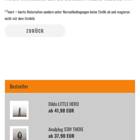
(
)
*
inert = Inerte Materialien sondern unter Normalbedingungen keine Stoffe ab und reagieren
nicht mit dem Umfeld.
ZURÜCK
Bestseller
Dildo LITT­LE HERO
ab 41,90 EUR
Analp­lug STAY THERE
ab 37,90 EUR