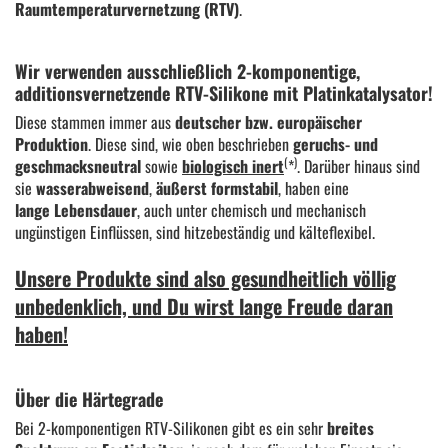
Raumtemperaturvernetzung (RTV)
.
Wir verwenden ausschließlich 2-komponentige,
additionsvernetzende RTV-Silikone mit Platinkatalysator!
Diese stammen immer aus
deutscher bzw. europäischer
Produktion
. Diese sind, wie oben beschrieben
geruchs- und
(
)
geschmacksneutral
sowie
biologisch inert
*
.
Darüber hinaus sind
sie
wasserabweisend
,
äußerst formstabil
, haben eine
lange Lebensdauer
, auch unter chemisch und mechanisch
ungünstigen Einflüssen, sind hitzebeständig und kälteflexibel.
Unsere Produkte sind also gesundheitlich völlig
unbedenklich, und Du wirst lange Freude daran
haben!
Über die Härtegrade
Bei 2-komponentigen RTV-Silikonen gibt es ein sehr
breites