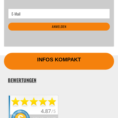
WEITER
E-
ZUR
Mail
NEWSLETTER-
ANMELDEN
ANMELDUNG
INFOS KOMPAKT
BEWERTUNGEN