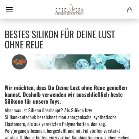
BESTES SILIKON FÜR DEINE LUST
OHNE REUE
Wir möchten, dass Du Deine Lust ohne Reue genießen
kannst. Deshalb verwenden wir ausschließlich beste
Silikone für unsere Toys.
Aber was ist Silikon überhaupt? Als Silikon bzw.
Silikonkautschuk bezeichnet man anorganische, synthetische
Elastomere, die aus vernetzten Polymerketten, den sog.
Poly(organo)siloxanen, hergestellt und mit Füllstoffen verstärkt
werden. Silikone bieten einzigartige Kombinationen aus chemischen