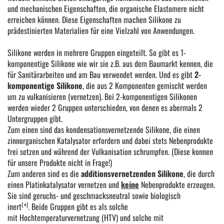
und mechanischen Eigenschaften, die organische Elastomere nicht
erreichen können. Diese Eigenschaften machen Silikone zu
prädestinierten Materialien für eine Vielzahl von Anwendungen.
Silikone werden in mehrere Gruppen eingeteilt. So gibt es 1-
komponentige Silikone wie wir sie z.B. aus dem Baumarkt kennen, die
für Sanitärarbeiten und am Bau verwendet werden. Und es gibt
2-
komponentige Silikone
, die aus 2 Komponenten gemischt werden
um zu vulkanisieren (vernetzen). Bei 2-komponentigen Silikonen
werden wieder 2 Gruppen unterschieden, von denen es abermals 2
Untergruppen gibt.
Zum einen sind das kondensationsvernetzende Silikone, die einen
zinnorganischen Katalysator erfordern und dabei stets Nebenprodukte
frei setzen und während der Vulkanisation schrumpfen. (Diese konnen
für unsere Produkte nicht in Frage!)
Zum anderen sind es die
additionsvernetzenden Silikone
, die durch
einen Platinkatalysator vernetzen und
keine
Nebenprodukte erzeugen.
Sie sind geruchs- und geschmacksneutral sowie biologisch
(
)
inert
*
. Beide Gruppen gibt es als solche
mit Hochtemperaturvernetzung (HTV) und solche mit