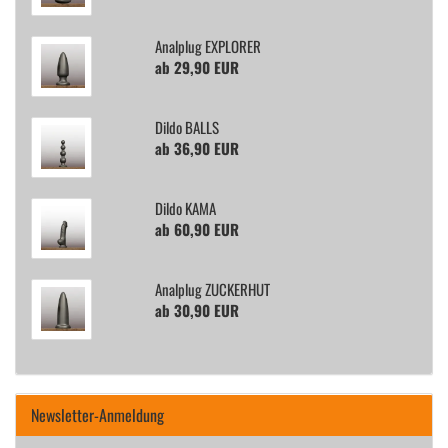
Analp­lug EX­PLO­RER
ab 29,90 EUR
Dildo BALLS
ab 36,90 EUR
Dildo KAMA
ab 60,90 EUR
Analp­lug ZU­CKER­HUT
ab 30,90 EUR
Newsletter-Anmeldung