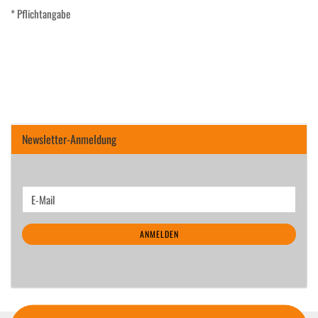
* Pflichtangabe
Newsletter-Anmeldung
WEITER
E-
ZUR
Mail
NEWSLETTER-
ANMELDEN
ANMELDUNG