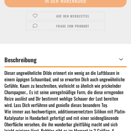
AUF DEN MERKZETTEL
FRAGE ZUM PRODUKT
Beschreibung
Dieser ungewöhnliche Dildo erinnert ein wenig an die Luftblasen in
einem üppigen Schaumbad, und so erwarten Dich auch ungewöhnliche
Gefühle. Kaum zu beschreiben, vielleicht so ähnlich wie prickelnder
Champagner... Es ist seine unregelmäßige Form, die diese erregenden
Reize auslöst und Dir bestimmt wohlige Schauer der Lust bereiten
wird. Lass Dich verführen und genieße dieses besondere Toy.
Wie immer aus hochwertigem, additionsvernetztem Silikon mit Platin-
Katalysator in Handarbeit gefertigt und mit einer seidenglänzende
Oberfläche versehen, die ihn wunderbar gleitfähig macht und sich
leicht reinigen lässt. Bubbles gibt es im Moment in 2 Größen, 4