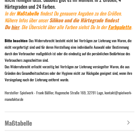
Härtegraden und 24 Farben.
In der
Maßtabelle
findest Du genauere Angaben zu den Größen.
Nähere Infos über unser
Silikon und die Härtegrade findest
Du
hier
. Die Übersicht über alle Farben siehst Du In der
Farbpalette
.
Bitte beachten
: Das Widerrufsrecht besteht nicht bei Verträgen zur Lieferung von Waren, die
nicht vorgefertigt sind und für deren Herstellung eine individuelle Auswahl oder Bestimmung
durch den Verbraucher maßgeblich ist oder die eindeutig auf die persönlichen Bedürfnisse des
Verbrauchers zugeschnitten sind.
Das Widerrufsrecht erlischt vorzeitig bei Verträgen zur Lieferung versiegelter Waren, die aus
Gründen des Gesundheitsschutzes oder der Hygiene nicht zur Rückgabe geeignet sind, wenn ihre
Versiegelung nach der Lieferung entfernt wurde.
Hersteller: Spielwerk - Frank Bäßler, Hagensche Straße 169, 32791 Lage, kontakt@spielwerk-
manufaktur.de
Maßtabelle