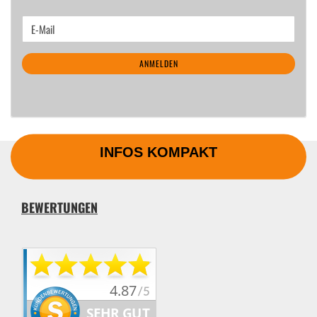
WEITER
E-
ZUR
Mail
NEWSLETTER-
ANMELDEN
ANMELDUNG
INFOS KOMPAKT
BEWERTUNGEN