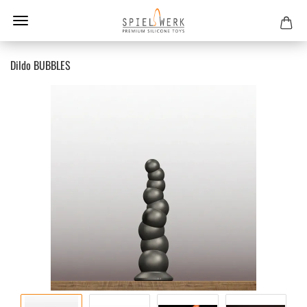
Dildo BUB­BLES