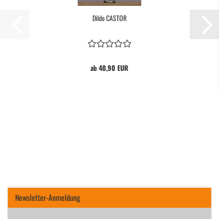
Dildo CAS­TOR
ab 40,90 EUR
Newsletter-Anmeldung