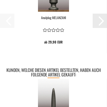
Analp­lug ME­LAN­ZA­NI
ab 29,90 EUR
KUNDEN, WELCHE DIESEN ARTIKEL BESTELLTEN, HABEN AUCH
FOLGENDE ARTIKEL GEKAUFT: