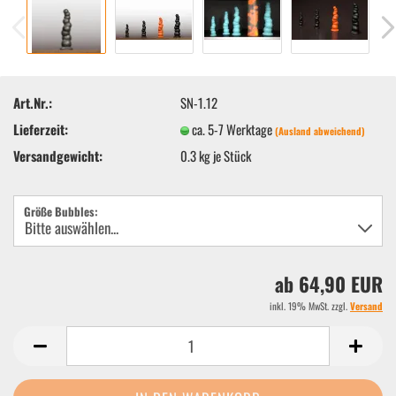
Art.Nr.:
SN-1.12
Lieferzeit:
ca. 5-7 Werktage
(Ausland abweichend)
Versandgewicht:
0.3
kg je Stück
Größe Bubbles:
ab 64,90 EUR
inkl. 19% MwSt. zzgl.
Versand