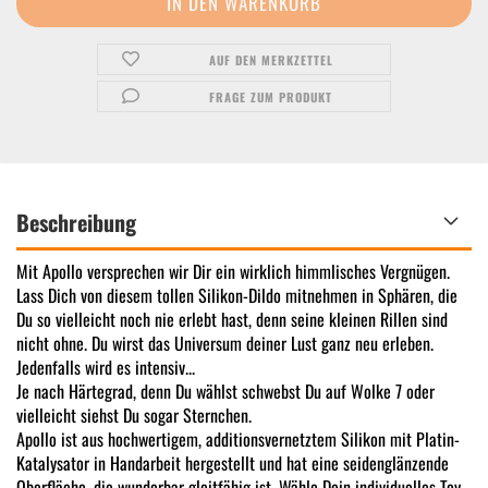
AUF DEN MERKZETTEL
FRAGE ZUM PRODUKT
Beschreibung
Mit Apollo versprechen wir Dir ein wirklich himmlisches Vergnügen.
Lass Dich von diesem tollen Silikon-Dildo mitnehmen in Sphären, die
Du so vielleicht noch nie erlebt hast, denn seine kleinen Rillen sind
nicht ohne. Du wirst das Universum deiner Lust ganz neu erleben.
Jedenfalls wird es intensiv...
Je nach Härtegrad, denn Du wählst schwebst Du auf Wolke 7 oder
vielleicht siehst Du sogar Sternchen.
Apollo ist aus hochwertigem, additionsvernetztem Silikon mit Platin-
Katalysator in Handarbeit hergestellt und hat eine seidenglänzende
Oberfläche, die wunderbar gleitfähig ist. Wähle Dein individuelles Toy