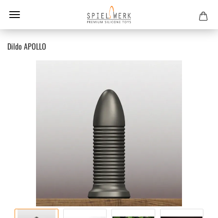
Dildo APOL­LO