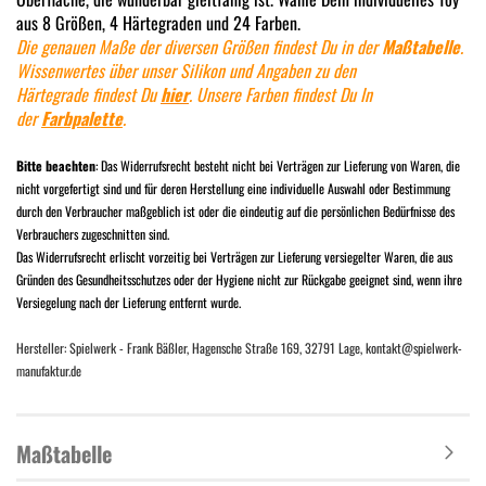
aus 8 Größen, 4 Härtegraden und 24 Farben.
Die genauen Maße der diversen Größen findest Du in der
Maßtabelle
.
Wissenwertes über unser Silikon und Angaben zu den
Härtegrade findest Du
hier
. Unsere Farben findest Du In
der
Farbpalette
.
Bitte beachten
: Das Widerrufsrecht besteht nicht bei Verträgen zur Lieferung von Waren, die
nicht vorgefertigt sind und für deren Herstellung eine individuelle Auswahl oder Bestimmung
durch den Verbraucher maßgeblich ist oder die eindeutig auf die persönlichen Bedürfnisse des
Verbrauchers zugeschnitten sind.
Das Widerrufsrecht erlischt vorzeitig bei Verträgen zur Lieferung versiegelter Waren, die aus
Gründen des Gesundheitsschutzes oder der Hygiene nicht zur Rückgabe geeignet sind, wenn ihre
Versiegelung nach der Lieferung entfernt wurde.
Hersteller: Spielwerk - Frank Bäßler, Hagensche Straße 169, 32791 Lage, kontakt@spielwerk-
manufaktur.de
Maßtabelle